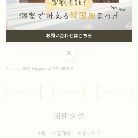
堺市の快適なSea pear 深井店
堺市の束感を重視した韓国風
お問い合わせはこちら
--------------------------------------------------------------------
--
お問い合わせはこちら
Sea pear 鳳店
Sea pear 深井店
韓国風
< 前のページ
一覧に戻る
次のページ >
関連タグ
#鳳
#低価格
#ぱっちり