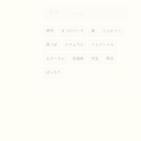
タグ
Tags
堺市
まつげパーマ
鳳
ジュエリー
耳つぼ
ナチュラル
フェイシャル
エグータム
低価格
学生
駅近
ぱっちり