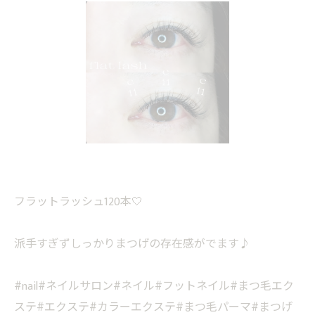
フラットラッシュ120本🤍
派手すぎずしっかりまつげの存在感がでます♪
#nail#ネイルサロン#ネイル#フットネイル#まつ毛エク
ステ#エクステ#カラーエクステ#まつ毛パーマ#まつげ