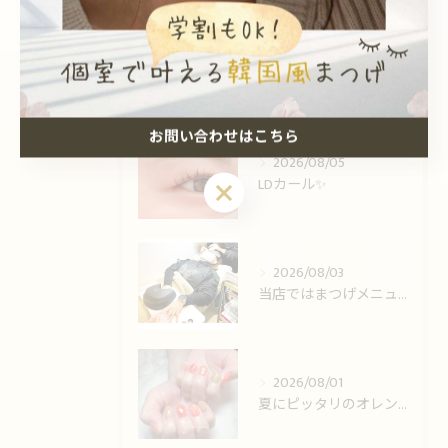
最近の投稿
Recent Posts
お問い合わせはこちら
2026/08/05
LDカール✨️
お問い合わせはこちら
2026/08/03
当店ではまつげメニューとネイルの同時施術可能です！
2026/08/01
夏にピッタリのオレンジ💅