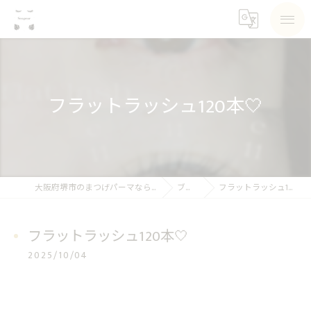
フラットラッシュ120本🤍
大阪府堺市のまつげパーマならSea pear
ブログ
フラットラッシュ120本🤍
フラットラッシュ120本🤍
2025/10/04