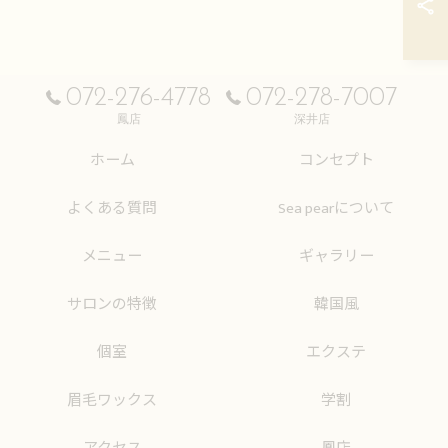
072-276-4778
072-278-7007
鳳店
深井店
ホーム
コンセプト
よくある質問
Sea pearについて
メニュー
ギャラリー
サロンの特徴
韓国風
個室
エクステ
眉毛ワックス
学割