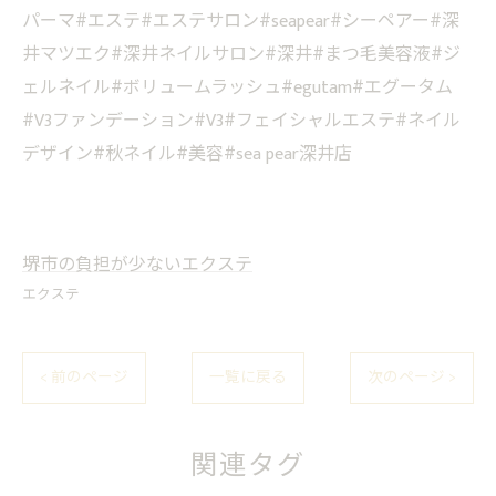
パーマ#エステ#エステサロン#seapear#シーペアー#深
井マツエク#深井ネイルサロン#深井#まつ毛美容液#ジ
ェルネイル#ボリュームラッシュ#egutam#エグータム
#V3ファンデーション#V3#フェイシャルエステ#ネイル
デザイン#秋ネイル#美容#sea pear深井店
堺市の負担が少ないエクステ
エクステ
< 前のページ
一覧に戻る
次のページ >
関連タグ