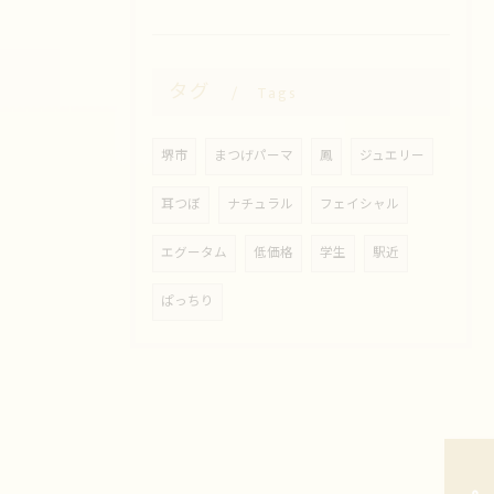
タグ
Tags
堺市
まつげパーマ
鳳
ジュエリー
耳つぼ
ナチュラル
フェイシャル
エグータム
低価格
学生
駅近
ぱっちり