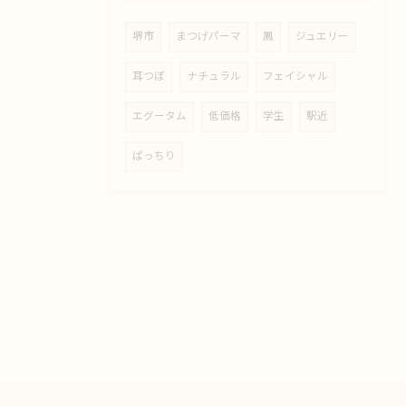
堺市
まつげパーマ
鳳
ジュエリー
耳つぼ
ナチュラル
フェイシャル
エグータム
低価格
学生
駅近
ぱっちり