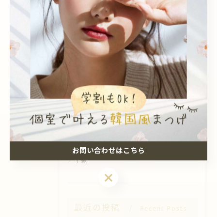
カテゴリー
Categories
全てのカテゴリー
Sea pear 鳳店
Sea pear 深井店
韓国風
個室
エクステ
眉毛ワックス
お問い合わせはこちら
学割
お問い合わせはこちら
最近の投稿
Recent Posts