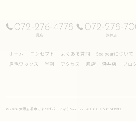
072-276-4778
072-278-7
鳳店
深井店
ホーム
コンセプト
よくある質問
Sea pearについて
眉毛ワックス
学割
アクセス
鳳店
深井店
ブロ
© 2026 大阪府堺市のまつげパーマならSea pear ALL RIGHTS RESERVED.