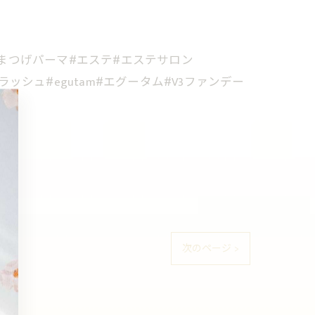
#まつげパーマ#エステ#エステサロン
ッシュ#egutam#エグータム#V3ファンデー
次のページ >