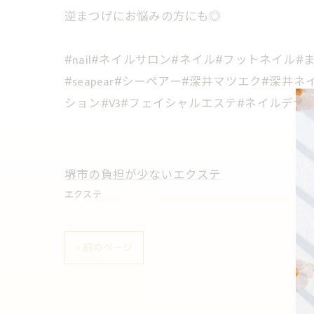
逆まつげにお悩みの方にも◎
#nail#ネイルサロン#ネイル#フットネイ
#seapear#シーペアー#深井マツエク#深井
ション#V3#フェイシャルエステ#ネイルデザ
堺市の負担が少ないエクステ
エクステ
< 前のページ