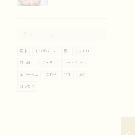
タグ
Tags
堺市
まつげパーマ
鳳
ジュエリー
耳つぼ
ナチュラル
フェイシャル
エグータム
低価格
学生
駅近
ぱっちり