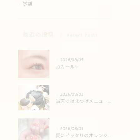
学割
最近の投稿
Recent Posts
2026/08/05
LDカール✨️
2026/08/03
当店ではまつげメニューとネイルの同時施術可能です！
2026/08/01
夏にピッタリのオレンジ💅