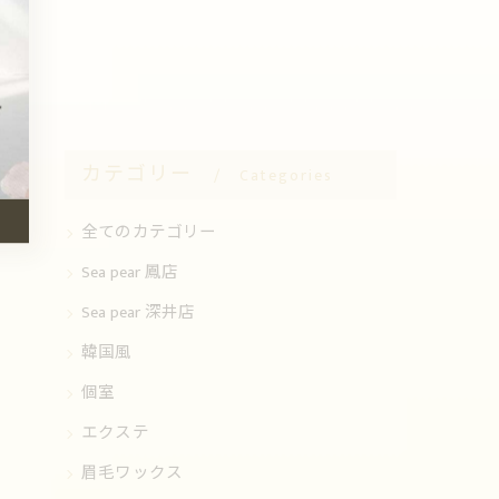
カテゴリー
Categories
全てのカテゴリー
Sea pear 鳳店
Sea pear 深井店
韓国風
個室
エクステ
眉毛ワックス