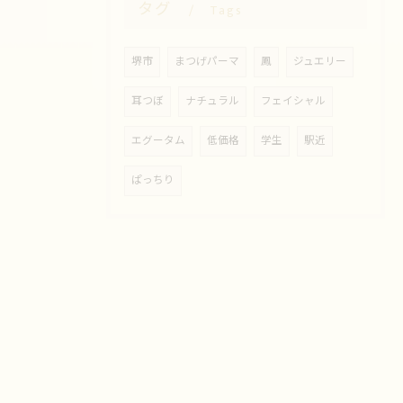
タグ
Tags
堺市
まつげパーマ
鳳
ジュエリー
耳つぼ
ナチュラル
フェイシャル
エグータム
低価格
学生
駅近
ぱっちり