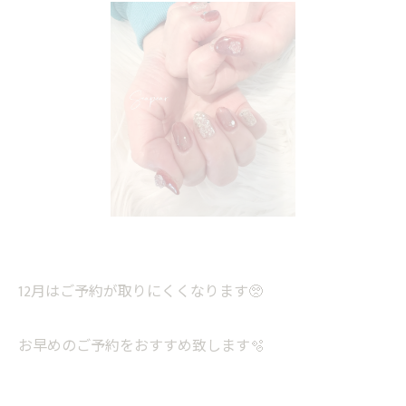
12月はご予約が取りにくくなります🥺
お早めのご予約をおすすめ致します️🫧