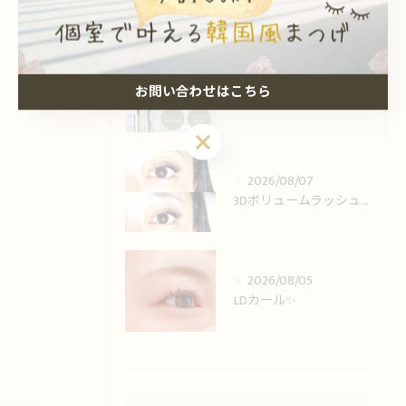
最近の投稿
Recent Posts
2026/08/08
お問い合わせはこちら
束感♪♪
お問い合わせはこちら
2026/08/07
3Dボリュームラッシュ🌟
2026/08/05
LDカール✨️