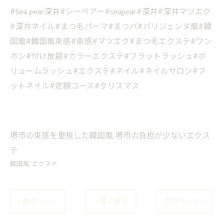
#Sea pear深井#シーペアー#seapear#深井#深井マツエク
#深井ネイル#まつ毛パーマ#まつパ#パリジェンヌ風#韓
国風#韓国風束感#束感#マツエク#まつ毛エクステ#ワン
ホン#付け放題#カラーエクステ#フラットラッシュ#ボ
リュームラッシュ#エクステ#ネイル#ネイルサロン#フ
ットネイル#定額コース#クリスマス
堺市の束感を重視した韓国風
堺市の負担が少ないエクス
テ
韓国風
エクステ
< 前のページ
一覧に戻る
次のページ >