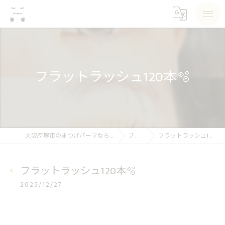
フラットラッシュ120本🫧
大阪府堺市のまつげパーマならSea pear
ブログ
フラットラッシュ120本🫧
フラットラッシュ120本🫧
2025/12/27