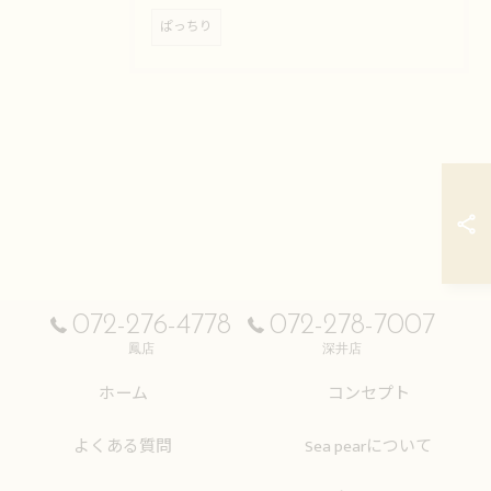
ぱっちり
072-276-4778
072-278-7007
鳳店
深井店
ホーム
コンセプト
よくある質問
Sea pearについて