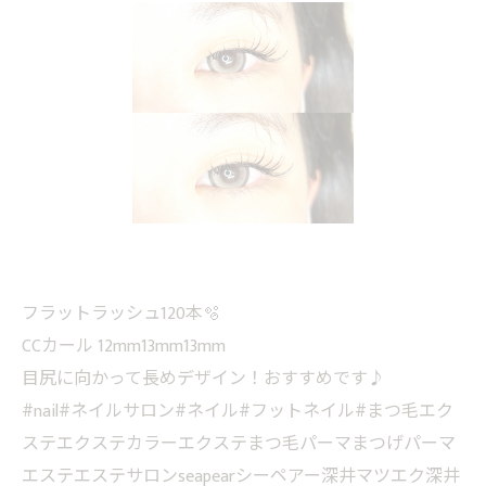
フラットラッシュ120本🫧
CCカール 12mm13mm13mm
目尻に向かって長めデザイン！おすすめです♪
#nail#ネイルサロン#ネイル#フットネイル#まつ毛エク
ステエクステカラーエクステまつ毛パーマまつげパーマ
エステエステサロンseapearシーペアー深井マツエク深井