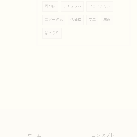
耳つぼ
ナチュラル
フェイシャル
エグータム
低価格
学生
駅近
ぱっちり
ホーム
コンセプト