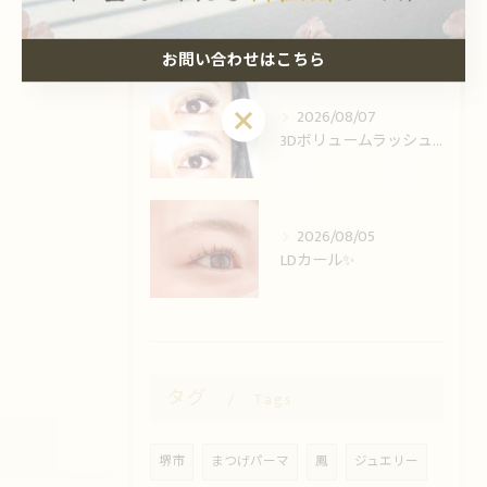
束感♪♪
お問い合わせはこちら
お問い合わせはこちら
2026/08/07
3Dボリュームラッシュ🌟
2026/08/05
LDカール✨️
タグ
Tags
堺市
まつげパーマ
鳳
ジュエリー