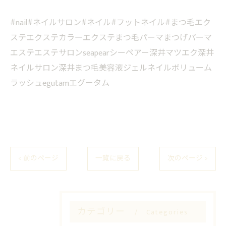
#nail#ネイルサロン#ネイル#フットネイル#まつ毛エク
ステエクステカラーエクステまつ毛パーマまつげパーマ
エステエステサロンseapearシーペアー深井マツエク深井
ネイルサロン深井まつ毛美容液ジェルネイルボリューム
ラッシュegutamエグータム
< 前のページ
一覧に戻る
次のページ >
カテゴリー
Categories