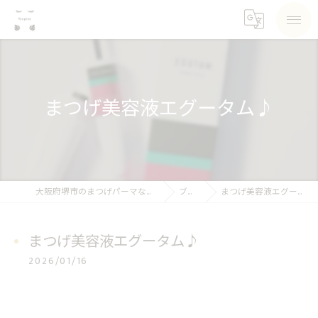
まつげ美容液エグータム♪
大阪府堺市のまつげパーマならSea pear
ブログ
まつげ美容液エグータム♪
まつげ美容液エグータム♪
2026/01/16