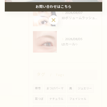
お問い合わせはこちら
2026/08/07
3Dボリュームラッシュ🌟
お問い合わせはこちら
2026/08/05
LDカール✨️
タグ
Tags
堺市
まつげパーマ
鳳
ジュエリー
耳つぼ
ナチュラル
フェイシャル