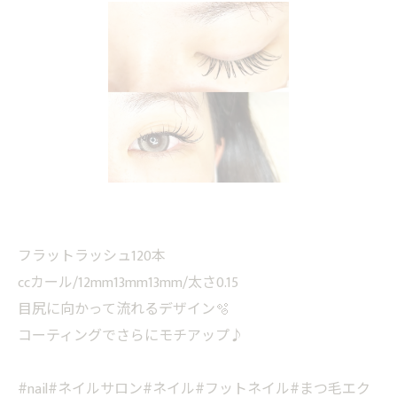
フラットラッシュ120本
ccカール/12mm13mm13mm/太さ0.15
目尻に向かって流れるデザイン🫧
コーティングでさらにモチアップ♪
#nail#ネイルサロン#ネイル#フットネイル#まつ毛エク