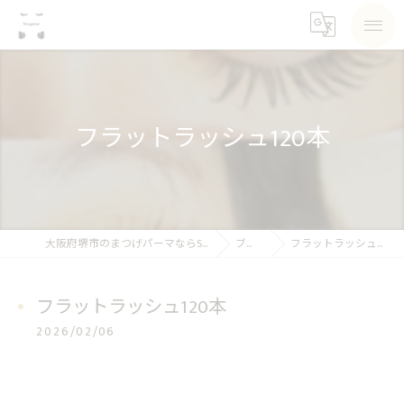
フラットラッシュ120本
大阪府堺市のまつげパーマならSea pear
ブログ
フラットラッシュ120本
フラットラッシュ120本
2026/02/06