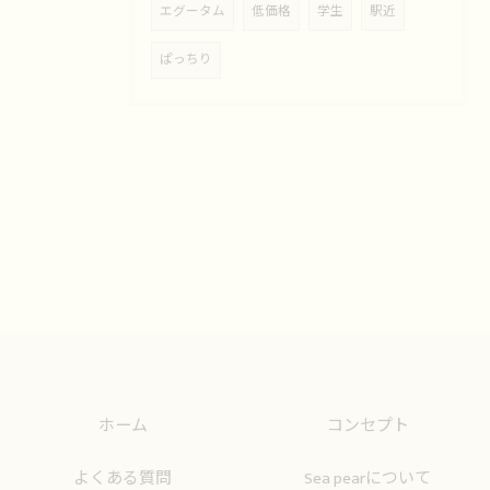
エグータム
低価格
学生
駅近
ぱっちり
ホーム
コンセプト
よくある質問
Sea pearについて