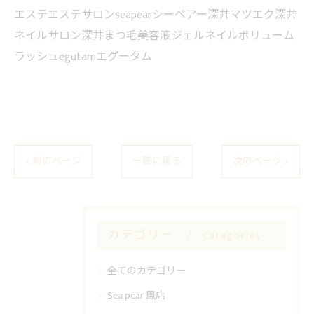
エステエステサロンseapearシーペアー深井マツエク深井
ネイルサロン深井まつ毛美容液ジェルネイルボリューム
ラッシュegutamエグータム
< 前のページ
一覧に戻る
次のページ >
カテゴリー
Categories
全てのカテゴリー
Sea pear 鳳店