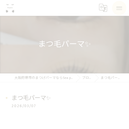
まつ毛パーマ✨
大阪府堺市のまつげパーマならSea pear
ブログ
まつ毛パーマ✨
まつ毛パーマ✨
2026/03/07