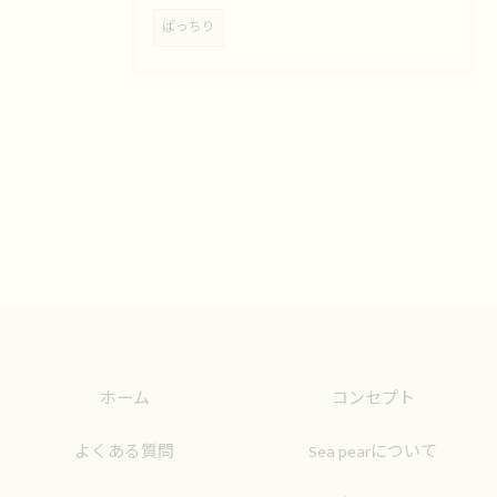
ぱっちり
ホーム
コンセプト
よくある質問
Sea pearについて