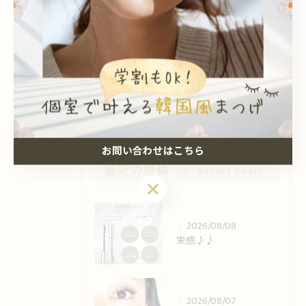
韓国風
個室
エクステ
眉毛ワックス
学割
お問い合わせはこちら
最近の投稿
Recent Posts
お問い合わせはこちら
2026/08/08
束感♪♪
2026/08/07