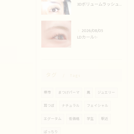
3Dボリュームラッシュ🌟
2026/08/05
LDカール✨️
タグ
Tags
堺市
まつげパーマ
鳳
ジュエリー
耳つぼ
ナチュラル
フェイシャル
エグータム
低価格
学生
駅近
ぱっちり