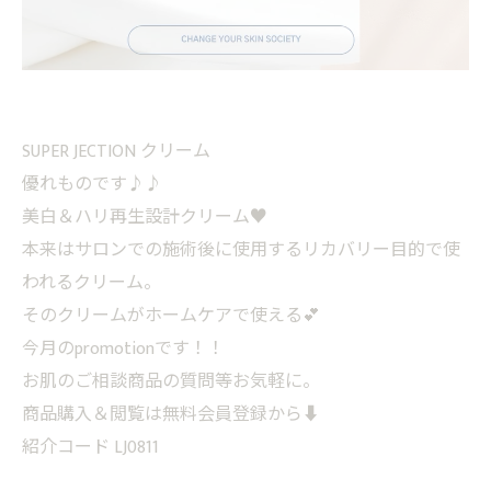
SUPER JECTION クリーム
優れものです♪♪
美白＆ハリ再生設計クリーム♥
本来はサロンでの施術後に使用するリカバリー目的で使
われるクリーム。
そのクリームがホームケアで使える💕
今月のpromotionです！！
お肌のご相談商品の質問等お気軽に。
商品購入＆閲覧は無料会員登録から⬇️
紹介コード LJ0811