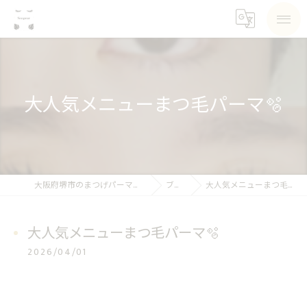
大人気メニューまつ毛パーマ🫧
大阪府堺市のまつげパーマならSea pear
ブログ
大人気メニューまつ毛パーマ🫧
大人気メニューまつ毛パーマ🫧
2026/04/01