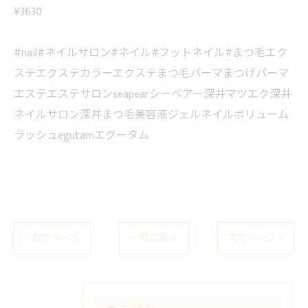
¥3630
#nail#ネイルサロン#ネイル#フットネイル#まつ毛エク
ステエクステカラーエクステまつ毛パーマまつげパーマ
エステエステサロンseapearシーペアー深井マツエク深井
ネイルサロン深井まつ毛美容液ジェルネイルボリューム
ラッシュegutamエグータム
< 前のページ
一覧に戻る
次のページ >