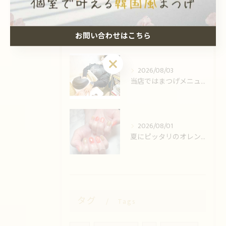
2026/08/05
LDカール✨️
お問い合わせはこちら
お問い合わせはこちら
2026/08/03
当店ではまつげメニューとネイルの同時施術可能です！
2026/08/01
夏にピッタリのオレンジ💅
タグ
Tags