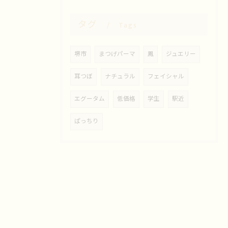
タグ
Tags
堺市
まつげパーマ
鳳
ジュエリー
耳つぼ
ナチュラル
フェイシャル
エグータム
低価格
学生
駅近
ぱっちり