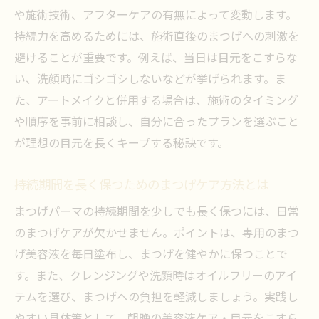
や施術技術、アフターケアの有無によって変動します。
持続力を高めるためには、施術直後のまつげへの刺激を
避けることが重要です。例えば、当日は目元をこすらな
い、洗顔時にゴシゴシしないなどが挙げられます。ま
た、アートメイクと併用する場合は、施術のタイミング
や順序を事前に相談し、自分に合ったプランを選ぶこと
が理想の目元を長くキープする秘訣です。
持続期間を長く保つためのまつげケア方法とは
まつげパーマの持続期間を少しでも長く保つには、日常
のまつげケアが欠かせません。ポイントは、専用のまつ
げ美容液を毎日塗布し、まつげを健やかに保つことで
す。また、クレンジングや洗顔時はオイルフリーのアイ
テムを選び、まつげへの負担を軽減しましょう。実践し