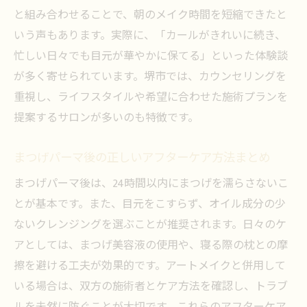
と組み合わせることで、朝のメイク時間を短縮できたと
いう声もあります。実際に、「カールがきれいに続き、
忙しい日々でも目元が華やかに保てる」といった体験談
が多く寄せられています。堺市では、カウンセリングを
重視し、ライフスタイルや希望に合わせた施術プランを
提案するサロンが多いのも特徴です。
まつげパーマ後の正しいアフターケア方法まとめ
まつげパーマ後は、24時間以内にまつげを濡らさないこ
とが基本です。また、目元をこすらず、オイル成分の少
ないクレンジングを選ぶことが推奨されます。日々のケ
アとしては、まつげ美容液の使用や、寝る際の枕との摩
擦を避ける工夫が効果的です。アートメイクと併用して
いる場合は、双方の施術者とケア方法を確認し、トラブ