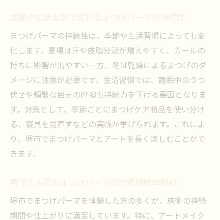
季節や生活習慣で変わるまつげパーマの持続性
まつげパーマの持続性は、季節や生活習慣によっても変
化します。夏場は汗や皮脂分泌が増えやすく、カールの
持ちに影響が出やすい一方、冬は乾燥によるまつげのダ
メージに注意が必要です。生活習慣では、睡眠中のうつ
伏せや頻繁な目元の摩擦も持続力を下げる要因となりま
す。対策として、季節ごとにまつげケア商品を使い分け
る、寝具を見直すなどの実践が挙げられます。これによ
り、堺市でまつげパーマとアートを長く楽しむことがで
きます。
堺市で人気のまつげパーマの持続期間体験談
堺市でまつげパーマを体験した方の多くが、施術の持続
期間や仕上がりに満足しています。特に、アートメイク