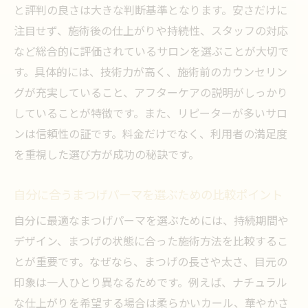
と評判の良さは大きな判断基準となります。安さだけに
注目せず、施術後の仕上がりや持続性、スタッフの対応
など総合的に評価されているサロンを選ぶことが大切で
す。具体的には、技術力が高く、施術前のカウンセリン
グが充実していること、アフターケアの説明がしっかり
していることが特徴です。また、リピーターが多いサロ
ンは信頼性の証です。料金だけでなく、利用者の満足度
を重視した選び方が成功の秘訣です。
自分に合うまつげパーマを選ぶための比較ポイント
自分に最適なまつげパーマを選ぶためには、持続期間や
デザイン、まつげの状態に合った施術方法を比較するこ
とが重要です。なぜなら、まつげの長さや太さ、目元の
印象は一人ひとり異なるためです。例えば、ナチュラル
な仕上がりを希望する場合は柔らかいカール、華やかさ