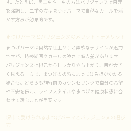
す。たとえば、奥二重や一重の方はパリジェンヌで目元
を強調し、二重の方はまつげパーマで自然なカールを活
かす方法が効果的です。
まつげパーマとパリジェンヌのメリット・デメリット
まつげパーマは自然な仕上がりと柔軟なデザインが魅力
ですが、持続期間やカールの強さに個人差があります。
パリジェンヌは根元からしっかり立ち上がり、目が大き
く見える一方で、まつげの状態によっては負担がかかる
場合も。どちらも施術前のカウンセリングで自分の希望
や不安を伝え、ライフスタイルやまつげの健康状態に合
わせて選ぶことが重要です。
堺市で受けられるまつげパーマとパリジェンヌの選び
方