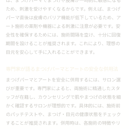
は、まつげパーマでまつげや皮膚が一時的に敏感になる
ため、刺激を受けやすくなるからです。例えば、まつげ
パーマ直後は皮膚のバリア機能が低下しているため、ア
ート施術の薬剤や機器による刺激に注意が必要です。安
全性を確保するためには、施術間隔を空け、十分に回復
期間を設けることが推奨されます。これにより、理想の
目元を安心して手に入れることができます。
専門家が語るまつげパーマとアートの安全な併用法
まつげパーマとアートを安全に併用するには、サロン選
びが重要です。専門家によると、両施術に精通したスタ
ッフが在籍し、カウンセリングで肌やまつげの状態を細
かく確認するサロンが理想的です。具体的には、施術前
のパッチテストや、まつげ・目元の健康状態をチェック
することが推奨されます。併用時は、各施術の特徴やリ