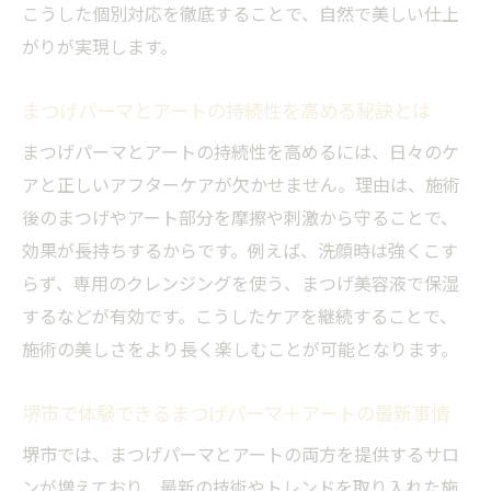
こうした個別対応を徹底することで、自然で美しい仕上
がりが実現します。
まつげパーマとアートの持続性を高める秘訣とは
まつげパーマとアートの持続性を高めるには、日々のケ
アと正しいアフターケアが欠かせません。理由は、施術
後のまつげやアート部分を摩擦や刺激から守ることで、
効果が長持ちするからです。例えば、洗顔時は強くこす
らず、専用のクレンジングを使う、まつげ美容液で保湿
するなどが有効です。こうしたケアを継続することで、
施術の美しさをより長く楽しむことが可能となります。
堺市で体験できるまつげパーマ＋アートの最新事情
堺市では、まつげパーマとアートの両方を提供するサロ
ンが増えており、最新の技術やトレンドを取り入れた施