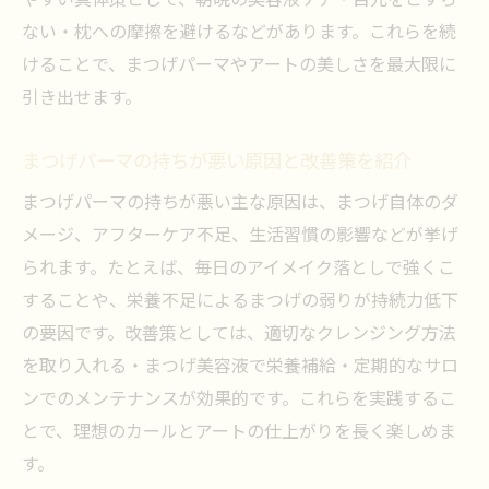
やすい具体策として、朝晩の美容液ケア・目元をこすら
ない・枕への摩擦を避けるなどがあります。これらを続
けることで、まつげパーマやアートの美しさを最大限に
引き出せます。
まつげパーマの持ちが悪い原因と改善策を紹介
まつげパーマの持ちが悪い主な原因は、まつげ自体のダ
メージ、アフターケア不足、生活習慣の影響などが挙げ
られます。たとえば、毎日のアイメイク落としで強くこ
することや、栄養不足によるまつげの弱りが持続力低下
の要因です。改善策としては、適切なクレンジング方法
を取り入れる・まつげ美容液で栄養補給・定期的なサロ
ンでのメンテナンスが効果的です。これらを実践するこ
とで、理想のカールとアートの仕上がりを長く楽しめま
す。