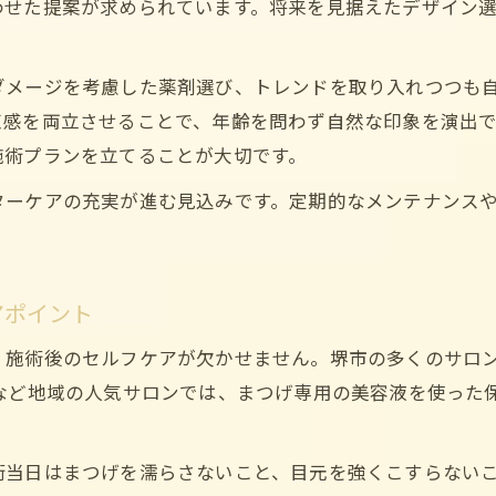
わせた提案が求められています。将来を見据えたデザイン
ダメージを考慮した薬剤選び、トレンドを取り入れつつも
束感を両立させることで、年齢を問わず自然な印象を演出
施術プランを立てることが大切です。
ターケアの充実が進む見込みです。定期的なメンテナンス
アポイント
、施術後のセルフケアが欠かせません。堺市の多くのサロ
」など地域の人気サロンでは、まつげ専用の美容液を使った
術当日はまつげを濡らさないこと、目元を強くこすらない