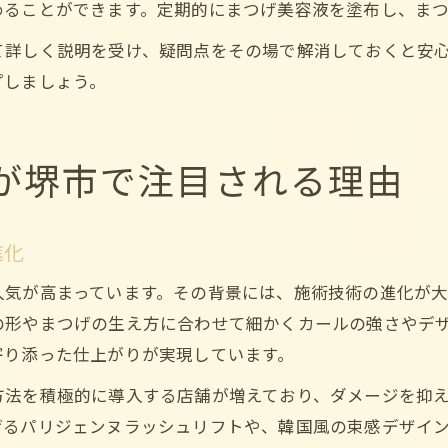
めることができます。定期的にまつげ美容液を塗布し、ま
て詳しく説明を受け、疑問点をその場で解消しておくと安
プしましょう。
が堺市で注目される理由
進化
人気が高まっています。その背景には、施術技術の進化が
の形やまつげの生え方に合わせて細かくカールの強さやデ
寄り添った仕上がりが実現しています。
方法を積極的に導入する店舗が増えており、ダメージを抑
げるパリジェンヌラッシュリフトや、韓国風の束感デザイ