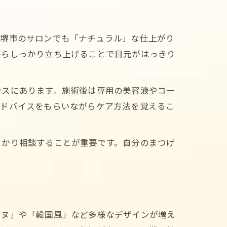
。堺市のサロンでも「ナチュラル」な仕上がり
からしっかり立ち上げることで目元がはっきり
ンスにあります。施術後は専用の美容液やコー
アドバイスをもらいながらケア方法を覚えるこ
っかり相談することが重要です。自分のまつげ
。
ンヌ」や「韓国風」など多様なデザインが増え