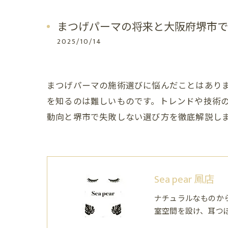
まつげパーマの将来と大阪府堺市で
2025/10/14
まつげパーマの施術選びに悩んだことはあり
を知るのは難しいものです。トレンドや技術
動向と堺市で失敗しない選び方を徹底解説し
Sea pear 鳳店
ナチュラルなものか
室空間を設け、耳つ