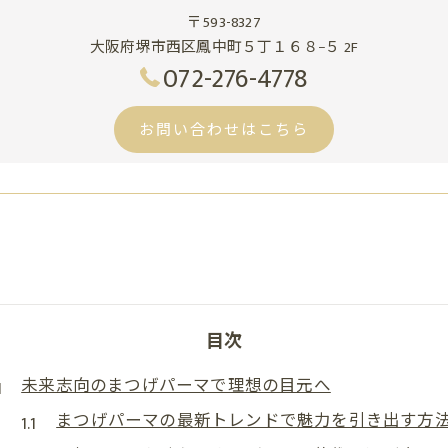
〒593-8327
大阪府堺市西区鳳中町５丁１６８−５ 2F
072-276-4778
お問い合わせはこちら
目次
未来志向のまつげパーマで理想の目元へ
まつげパーマの最新トレンドで魅力を引き出す方