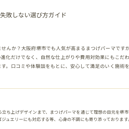
失敗しない選び方ガイド
ませんか？大阪府堺市でも人気が高まるまつげパーマです
の進化だけでなく、自然な仕上がりや費用対効果にもこだ
ます。口コミや体験談をもとに、安心して満足のいく施術
ら立ち上げデザインまで、まつげパーマを通じて理想の目元を堺市
ぼジュエリーにも対応する等、心身の不調にも寄り添っております