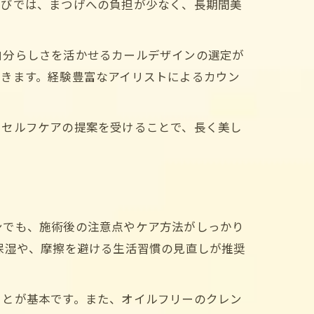
選びでは、まつげへの負担が少なく、長期間美
自分らしさを活かせるカールデザインの選定が
できます。経験豊富なアイリストによるカウン
やセルフケアの提案を受けることで、長く美し
ンでも、施術後の注意点やケア方法がしっかり
保湿や、摩擦を避ける生活習慣の見直しが推奨
ことが基本です。また、オイルフリーのクレン