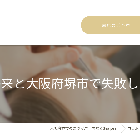
鳳店のご予約
将来と大阪府堺市で失敗し
大阪府堺市のまつげパーマならSea pear
コラム