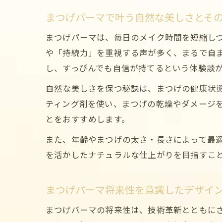
まつげパーマで叶う自然な美しさとそ
まつげパーマは、毎日のメイク時間を短縮し
や「持続力」を重視する声が多く、まるで自
し、すっぴんでも自信が持てるという体験談
自然な美しさを保つ秘訣は、まつげの健康状
ティング剤を使い、まつげの乾燥やダメージ
とをおすすめします。
また、年齢やまつげの太さ・長さによって最
を活かしたナチュラルな仕上がりを目指すこ
まつげパーマ将来性を意識したデザイ
まつげパーマの将来性は、技術革新とともに