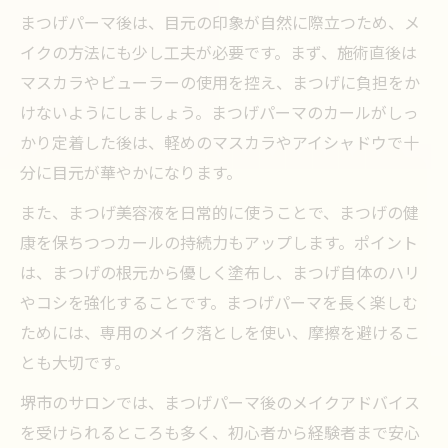
まつげパーマ後は、目元の印象が自然に際立つため、メ
イクの方法にも少し工夫が必要です。まず、施術直後は
マスカラやビューラーの使用を控え、まつげに負担をか
けないようにしましょう。まつげパーマのカールがしっ
かり定着した後は、軽めのマスカラやアイシャドウで十
分に目元が華やかになります。
また、まつげ美容液を日常的に使うことで、まつげの健
康を保ちつつカールの持続力もアップします。ポイント
は、まつげの根元から優しく塗布し、まつげ自体のハリ
やコシを強化することです。まつげパーマを長く楽しむ
ためには、専用のメイク落としを使い、摩擦を避けるこ
とも大切です。
堺市のサロンでは、まつげパーマ後のメイクアドバイス
を受けられるところも多く、初心者から経験者まで安心