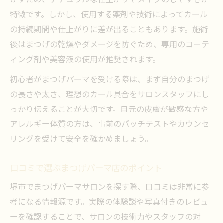
かすため、ナチュラルな仕上がりやメイクのしやすさが
特徴です。しかし、使用する薬剤や技術によってカール
の持続期間や仕上がりに差が出ることもあります。施術
後はまつげの乾燥やダメージを防ぐため、専用のコーテ
ィング剤や美容液の使用が推奨されます。
初心者がまつげパーマを受ける際は、まず自分のまつげ
の長さや太さ、理想のカール具合をサロンスタッフにし
っかり伝えることが大切です。目元の皮膚が敏感な方や
アレルギー体質の方は、事前のパッチテストやカウンセ
リングを受けて安全を確かめましょう。
口コミで選ぶまつげパーマ店のポイント
堺市でまつげパーマサロンを探す際、口コミは非常に参
考になる情報源です。実際の体験談や写真付きのレビュ
ーを確認することで、サロンの技術力やスタッフの対