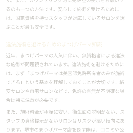
す。また、カウンセリング時に免許証の提示をお願いす
るのも一つの方法です。安心して施術を受けるために
は、国家資格を持つスタッフが対応しているサロンを選
ぶことが最も安全です。
違法施術を避けるためのまつげパーマ知識
近年、まつげパーマの人気に伴い、無資格者による違法
な施術が問題視されています。違法施術を避けるために
は、まず「まつげパーマは美容師免許所有者のみが施術
できる」という基本を理解しておくことが大切です。格
安サロンや自宅サロンなどで、免許の有無が不明確な場
合は特に注意が必要です。
また、施術料金が極端に安い、衛生面の説明がない、ス
タッフの資格提示がないサロンはリスクが高い傾向にあ
ります。堺市のまつげパーマ店を探す際は、口コミや公