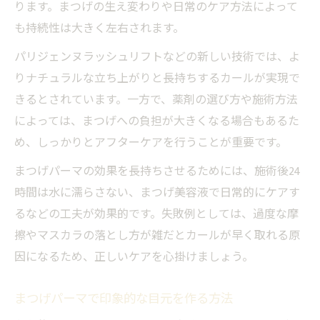
ります。まつげの生え変わりや日常のケア方法によって
も持続性は大きく左右されます。
パリジェンヌラッシュリフトなどの新しい技術では、よ
りナチュラルな立ち上がりと長持ちするカールが実現で
きるとされています。一方で、薬剤の選び方や施術方法
によっては、まつげへの負担が大きくなる場合もあるた
め、しっかりとアフターケアを行うことが重要です。
まつげパーマの効果を長持ちさせるためには、施術後24
時間は水に濡らさない、まつげ美容液で日常的にケアす
るなどの工夫が効果的です。失敗例としては、過度な摩
擦やマスカラの落とし方が雑だとカールが早く取れる原
因になるため、正しいケアを心掛けましょう。
まつげパーマで印象的な目元を作る方法