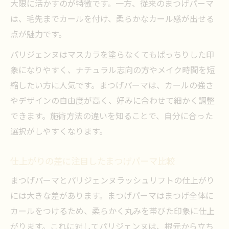
大限に活かすのが特徴です。一方、従来のまつげパーマ
は、毛先までカールを付け、柔らかなカール感が出せる
点が魅力です。
パリジェンヌはマスカラを塗らなくてもぱっちりした印
象になりやすく、ナチュラル志向の方やメイク時間を短
縮したい方に人気です。まつげパーマは、カールの強さ
やデザインの自由度が高く、好みに合わせて細かく調整
できます。施術方法の違いを知ることで、自分に合った
選択がしやすくなります。
仕上がりの差に注目したまつげパーマ比較
まつげパーマとパリジェンヌラッシュリフトの仕上がり
には大きな差があります。まつげパーマはまつげ全体に
カールをつけるため、柔らかく丸みを帯びた印象に仕上
がります。これに対してパリジェンヌは、根元から立ち