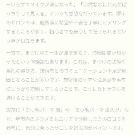
ーいらずでメイクが楽になった」「自然なのに目元がぱ
っちりして見える」といった感想を持っています。堺市
のサロンでは、施術前に希望や不安を丁寧にヒアリング
するところが多く、初心者でも安心して任せられるとい
う声が目立ちます。
一方で、まつげのカールが強すぎたり、持続期間が短か
ったという体験談もあります。これは、まつげの状態や
薬剤の選び方、技術者とのコミュニケーション不足が原
因となることが多いです。施術後のケアや注意点を事前
にしっかり説明してもらうことで、こうしたトラブルを
避けることができます。
実際に「まつ毛パーマ 鳳」や「まつ毛パーマ 津久野」な
ど、堺市内のさまざまなエリアで体験した方の口コミを
参考に、自分に合ったサロンを選ぶのがポイントです。