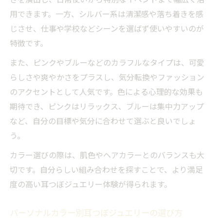
さを演出し、日常使いから特別なイベントまで幅広く活
用できます。一方、シルバー系は清潔感や落ち着きを感
じさせ、仕事や学校などシーンを選ばず使いやすいのが
特徴です。
また、ピンクやブルーなどのカラフルなタイプは、可愛
らしさや爽やかさをプラスし、気分転換やファッション
のアクセントとして人気です。色による心理的な効果も
期待でき、ピンクはリラックス、ブルーは集中力アップ
など、自分の目標や気分に合わせて選ぶと良いでしょ
う。
カラー選びの際は、肌色やヘアカラーとのバランスも大
切です。自分らしい組み合わせを探すことで、より満足
度の高い耳つぼジュエリー体験が得られます。
パーソナルカラー別耳つぼジュエリーの選び方