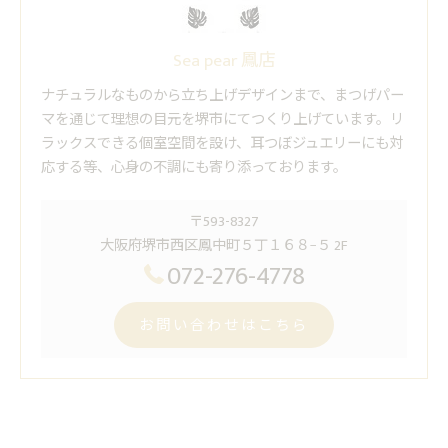
Sea pear 鳳店
ナチュラルなものから立ち上げデザインまで、まつげパー
マを通じて理想の目元を堺市にてつくり上げています。リ
ラックスできる個室空間を設け、耳つぼジュエリーにも対
応する等、心身の不調にも寄り添っております。
〒593-8327
大阪府堺市西区鳳中町５丁１６８−５ 2F
072-276-4778
お問い合わせはこちら