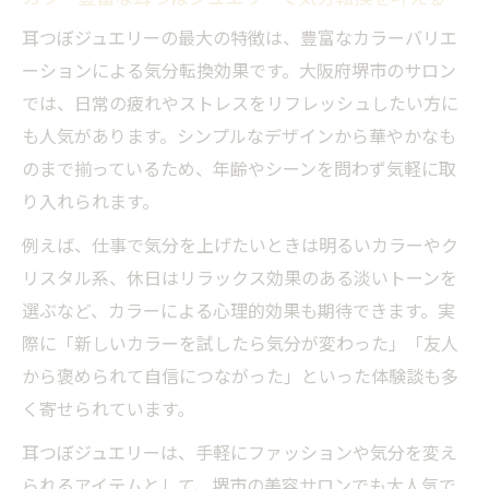
カラー選びによる耳つぼジュエリー相場の
耳つぼジュエリーの最大の特徴は、豊富なカラーバリエ
ポイント
ーションによる気分転換効果です。大阪府堺市のサロン
では、日常の疲れやストレスをリフレッシュしたい方に
も人気があります。シンプルなデザインから華やかなも
のまで揃っているため、年齢やシーンを問わず気軽に取
り入れられます。
例えば、仕事で気分を上げたいときは明るいカラーやク
リスタル系、休日はリラックス効果のある淡いトーンを
選ぶなど、カラーによる心理的効果も期待できます。実
際に「新しいカラーを試したら気分が変わった」「友人
から褒められて自信につながった」といった体験談も多
く寄せられています。
耳つぼジュエリーは、手軽にファッションや気分を変え
られるアイテムとして、堺市の美容サロンでも大人気で