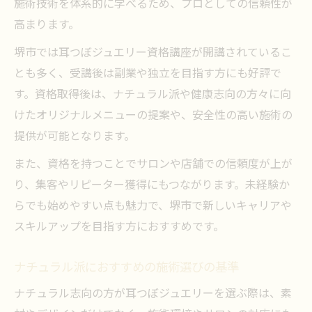
施術技術を体系的に学べるため、プロとしての信頼性が
高まります。
堺市では耳つぼジュエリー資格講座が開講されているこ
とも多く、受講後は副業や独立を目指す方にも好評で
す。資格取得後は、ナチュラル派や健康志向の方々に向
けたオリジナルメニューの提案や、安全性の高い施術の
提供が可能となります。
また、資格を持つことでサロンや店舗での信頼度が上が
り、集客やリピーター獲得にもつながります。未経験か
らでも始めやすい点も魅力で、堺市で新しいキャリアや
スキルアップを目指す方におすすめです。
ナチュラル派におすすめの施術選びの基準
ナチュラル志向の方が耳つぼジュエリーを選ぶ際は、素