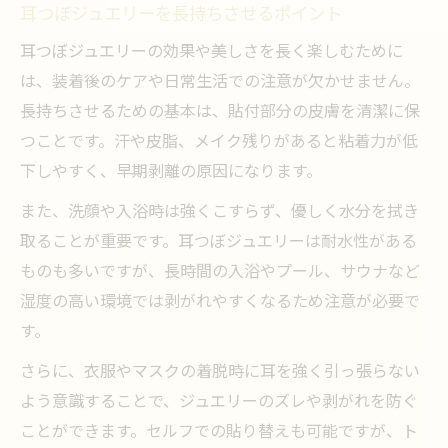
耳つぼジュエリーを長持ちさせるポイント
耳つぼジュエリーの効果や美しさを長く楽しむために
は、装着後のケアや日常生活での注意が欠かせません。
長持ちさせるための基本は、貼付部分の皮膚を清潔に保
つことです。汗や皮脂、メイク残りがあると粘着力が低
下しやすく、早期剥離の原因になります。
また、洗顔や入浴時は強くこすらず、優しく水分を拭き
取ることが重要です。耳つぼジュエリーは耐水性がある
ものも多いですが、長時間の入浴やプール、サウナなど
湿度の高い環境では剥がれやすくなるため注意が必要で
す。
さらに、衣服やマスクの着脱時に耳を強く引っ張らない
よう意識することで、ジュエリーのズレや剥がれを防ぐ
ことができます。セルフでの貼り替えも可能ですが、ト