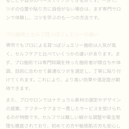
ることや自分のペースでケアができる点です。一方で、
ツボの位置や貼り方に自信がない場合は、まず専門サロ
ンで体験し、コツを学ぶのも一つの方法です。
プロ施術とセルフ耳つぼジュエリーの違い
堺市でもプロによる耳つぼジュエリー施術は人気が高
く、セルフケアと比べていくつかの違いがあります。ま
ず、プロ施術では専門知識を持った施術者が顔立ちや体
調、目的に合わせて最適なツボを選定し、丁寧に貼り付
けてくれます。これにより、より高い効果や満足度が期
待できます。
また、プロサロンではナチュラル素材の選定やデザイン
の提案、アフターケアまで一貫したサービスを受けられ
るのが特徴です。セルフでは難しい細かな調整や衛生管
理も徹底されており、初めての方や敏感肌の方も安心し