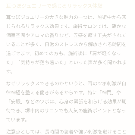
耳つぼジュエリーで感じるリラックス体験
耳つぼジュエリーの大きな魅力の一つは、施術中から感
じられるリラックス効果です。施術サロンでは、静かな
個室空間やアロマの香りなど、五感を癒す工夫がされて
いることが多く、日常のストレスから解放される時間を
過ごせます。初めての方も、施術後に「肩が軽くなっ
た」「気持ちが落ち着いた」といった声が多く聞かれま
す。
なぜリラックスできるのかというと、耳のツボ刺激が自
律神経を整える働きがあるからです。特に「神門」や
「安眠」などのツボは、心身の緊張を和らげる効果が期
待でき、堺市内のサロンでも人気の施術ポイントとなっ
ています。
注意点としては、長時間の装着や強い刺激を避けること