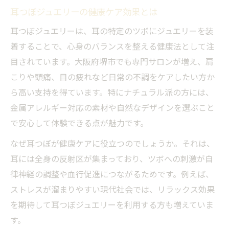
耳つぼジュエリーの健康ケア効果とは
耳つぼジュエリーは、耳の特定のツボにジュエリーを装
着することで、心身のバランスを整える健康法として注
目されています。大阪府堺市でも専門サロンが増え、肩
こりや頭痛、目の疲れなど日常の不調をケアしたい方か
ら高い支持を得ています。特にナチュラル派の方には、
金属アレルギー対応の素材や自然なデザインを選ぶこと
で安心して体験できる点が魅力です。
なぜ耳つぼが健康ケアに役立つのでしょうか。それは、
耳には全身の反射区が集まっており、ツボへの刺激が自
律神経の調整や血行促進につながるためです。例えば、
ストレスが溜まりやすい現代社会では、リラックス効果
を期待して耳つぼジュエリーを利用する方も増えていま
す。