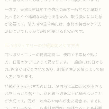
が、普段使いにもなじみやすいという特徴があります。
一方で、天然素材は加工や強度の面で一般的な金属製と
比べるとやや繊細な場合もあるため、取り扱いには注意
が必要です。購入時や施術時には、素材の特徴やケア方
法についてしっかり説明を受けると安心です。
耳つぼジュエリーの持続期間とケア方法
耳つぼジュエリーの持続期間は、使用する素材や貼り
方、日常のケアによって異なります。一般的には3日から
7日程度が目安とされており、肌質や生活習慣によって個
人差があります。
持続期間を延ばすためには、貼付前に耳周辺の皮脂や汚
れをしっかり落とし、貼付後も必要以上に触らないこと
が大切です。万が一かゆみや赤みが出た場合は、すぐに
ジュエリーを外し、皮膚科専門医に相談することも必要