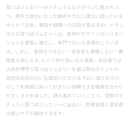
耳つぼジュエリーのナチュラルなデザインに惹かれつ
つ、堺市で自分に合った施術やサロン選びに困っていま
せんか？近年、美容や健康への注目が高まる中、ナチュ
ラルな耳つぼジュエリーは、素材やデザインのバリエー
ションも豊富に進化し、専門サロンも多様化していま
す。しかし、長持ちさせたい・安全性も重視したい・費
用面も気になる…という声が多いのも事実。本記事では
大阪府堺市で耳つぼジュエリーを選ぶ際のポイントや、
自然派志向の方にも満足いただけるサロン選びのコツ、
そして利用前に知っておきたい信頼できる情報を分かり
やすくまとめました。読み進めていくことで、理想のナ
チュラル耳つぼジュエリーに出会い、効果実感と満足度
の高いケアが期待できます。