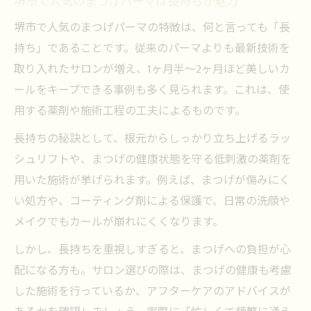
堺市で人気のまつげパーマは長持ちが魅力
堺市で人気のまつげパーマの特徴は、何と言っても「長
持ち」であることです。従来のパーマよりも最新技術を
取り入れたサロンが増え、1ヶ月半〜2ヶ月ほど美しいカ
ールをキープできる事例も多く見られます。これは、使
用する薬剤や施術工程の工夫によるものです。
長持ちの秘訣として、根元からしっかり立ち上げるラッ
シュリフトや、まつげの健康状態を守る低刺激の薬剤を
用いた施術が挙げられます。例えば、まつげが傷みにく
い処方や、コーティング剤による保護で、日常の洗顔や
メイクでもカールが崩れにくくなります。
しかし、長持ちを重視しすぎると、まつげへの負担が心
配になる方も。サロン選びの際は、まつげの健康も考慮
した施術を行っているか、アフターケアのアドバイスが