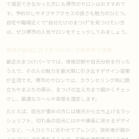
で満足できなかった方にも堺市のサロンはおすすめで
す。予約のしやすさやアクセスの良さも魅力のひとつ。
自宅や職場近くで“自分だけのまつげ”を見つけたい方
は、ぜひ堺市の人気サロンをチェックしてみましょう。
骨格や目元に合うまつげパーマを堺市で体験
最近のまつげパーマでは、骨格診断や目元分析を行った
うえで、その人の魅力を最大限に引き出すデザイン提案
が主流です。堺市のサロンでは、カウンセリング時に顔
立ちやまぶたの厚み、まつげの生え方まで細かくチェッ
クし、最適なカールや束感を選定します。
たとえば、目元が重めの方には根元から立ち上げるラッ
シュリフト、切れ長の目元にはやや横長に見せるデザイ
ンなど、一人ひとりに合わせてアレンジ。技術者が細か