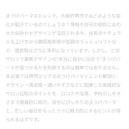
まつげパーマのトレンド、大阪府堺市ではどのような変
化が起きているのでしょうか？骨格や目元の個性に合わ
せた似合わせデザインが注目される今、従来のナチュラ
ルな上げ方から韓国風束感や話題のラッシュリフトな
ど、選択肢はさらに多彩になっています。しかし、どの
サロンで最新デザインの“本当に自分に似合う”まつげパ
ーマが見つかるかを判断するのは簡単ではありません。
本記事では堺市エリアのまつげパーマトレンド解説と、
デザイン・満足度・通いやすさなどに配慮した実践的な
サロン比較のポイントを、口コミや写真、予約のしやす
さまで網羅的に紹介。自分にぴったりのまつげパーマ
と、忙しい毎日をもっとラクに魅力的にするヒントが得
られるはずです。