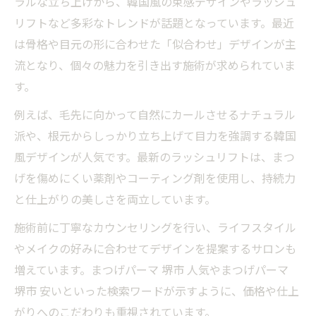
ラルな立ち上げから、韓国風の束感デザインやラッシュ
リフトなど多彩なトレンドが話題となっています。最近
は骨格や目元の形に合わせた「似合わせ」デザインが主
流となり、個々の魅力を引き出す施術が求められていま
す。
例えば、毛先に向かって自然にカールさせるナチュラル
派や、根元からしっかり立ち上げて目力を強調する韓国
風デザインが人気です。最新のラッシュリフトは、まつ
げを傷めにくい薬剤やコーティング剤を使用し、持続力
と仕上がりの美しさを両立しています。
施術前に丁寧なカウンセリングを行い、ライフスタイル
やメイクの好みに合わせてデザインを提案するサロンも
増えています。まつげパーマ 堺市 人気やまつげパーマ
堺市 安いといった検索ワードが示すように、価格や仕上
がりへのこだわりも重視されています。