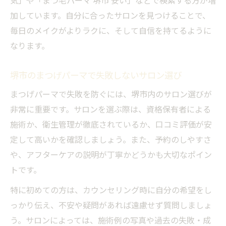
気」や「まつ毛パーマ 堺市 安い」などで検索する方が増
加しています。自分に合ったサロンを見つけることで、
毎日のメイクがよりラクに、そして自信を持てるように
なります。
堺市のまつげパーマで失敗しないサロン選び
まつげパーマで失敗を防ぐには、堺市内のサロン選びが
非常に重要です。サロンを選ぶ際は、資格保有者による
施術か、衛生管理が徹底されているか、口コミ評価が安
定して高いかを確認しましょう。また、予約のしやすさ
や、アフターケアの説明が丁寧かどうかも大切なポイン
トです。
特に初めての方は、カウンセリング時に自分の希望をし
っかり伝え、不安や疑問があれば遠慮せず質問しましょ
う。サロンによっては、施術例の写真や過去の失敗・成