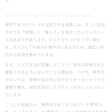
す。
予約しやすい堺市のまつげパーマサロンの
まつげパーマが堺市で注目される理由と背景
選び方
堺市でまつげパーマが注目される背景には、忙しい生活
の中でも「時短」と「美しさ」を両立したいというニー
ズの高まりがあります。マスカラやつけまつげに頼ら
ず、すっぴんでも目元が華やかに見えるため、幅広い年
代から支持を集めています。
また、マスク生活が定着したことで、目元の印象がより
重視されるようになったことも理由の一つです。堺市の
サロンでは、骨格や目の形に合わせたオーダーメイドの
提案が増え、個性を活かしたデザインがトレンドとなっ
ています。
こうした背景から、堺市内では「まつ毛パーマ 堺市 人