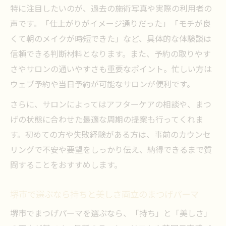
特に注目したいのが、過去の施術写真や実際の利用者の
声です。「仕上がりがイメージ通りだった」「モチが良
くて朝のメイクが時短できた」など、具体的な体験談は
信頼できる判断材料となります。また、予約の取りやす
さやサロンの通いやすさも重要なポイント。忙しい方は
ウェブ予約や当日予約が可能なサロンが便利です。
さらに、サロンによってはアフターケアの相談や、まつ
げの状態に合わせた最適な周期の提案も行ってくれま
す。初めての方や失敗経験がある方は、事前のカウンセ
リングで不安や要望をしっかり伝え、納得できるまで質
問することをおすすめします。
堺市で選ぶなら持ちと美しさ両立のまつげパーマ
堺市でまつげパーマを選ぶなら、「持ち」と「美しさ」