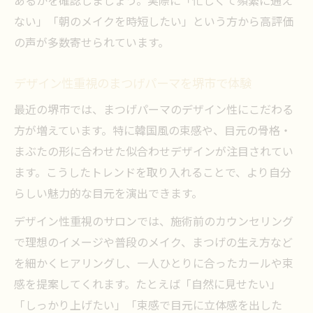
あるかを確認しましょう。実際に「忙しくて頻繁に通え
ない」「朝のメイクを時短したい」という方から高評価
の声が多数寄せられています。
デザイン性重視のまつげパーマを堺市で体験
最近の堺市では、まつげパーマのデザイン性にこだわる
方が増えています。特に韓国風の束感や、目元の骨格・
まぶたの形に合わせた似合わせデザインが注目されてい
ます。こうしたトレンドを取り入れることで、より自分
らしい魅力的な目元を演出できます。
デザイン性重視のサロンでは、施術前のカウンセリング
で理想のイメージや普段のメイク、まつげの生え方など
を細かくヒアリングし、一人ひとりに合ったカールや束
感を提案してくれます。たとえば「自然に見せたい」
「しっかり上げたい」「束感で目元に立体感を出した