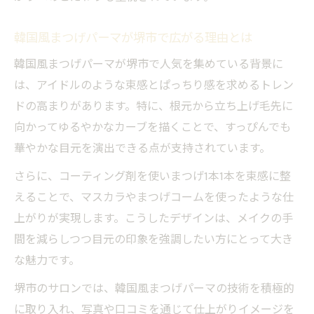
韓国風まつげパーマが堺市で広がる理由とは
韓国風まつげパーマが堺市で人気を集めている背景に
は、アイドルのような束感とぱっちり感を求めるトレン
ドの高まりがあります。特に、根元から立ち上げ毛先に
向かってゆるやかなカーブを描くことで、すっぴんでも
華やかな目元を演出できる点が支持されています。
さらに、コーティング剤を使いまつげ1本1本を束感に整
えることで、マスカラやまつげコームを使ったような仕
上がりが実現します。こうしたデザインは、メイクの手
間を減らしつつ目元の印象を強調したい方にとって大き
な魅力です。
堺市のサロンでは、韓国風まつげパーマの技術を積極的
に取り入れ、写真や口コミを通じて仕上がりイメージを