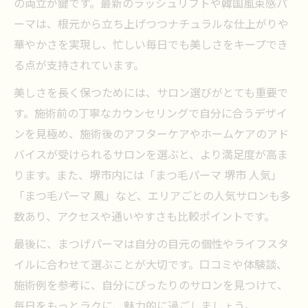
の両立が鍵です。最新のラッシュリフトや韓国風束感パ
ーマは、根元から立ち上げつつナチュラルな仕上がりや
華やかさを実現し、忙しい毎日でも美しさをキープでき
る点が支持されています。
美しさを長く保つためには、サロン選びがとても重要で
す。施術前の丁寧なカウンセリングで自分に合うデザイ
ンを見極め、施術後のアフターケアやホームケアのアド
バイスが受けられるサロンを選ぶと、より満足度が高ま
ります。また、堺市内には「まつ毛パーマ 堺市 人気」
「まつ毛パーマ 鳳」など、エリアごとの人気サロンも多
数あり、アクセスや通いやすさも比較ポイントです。
最後に、まつげパーマは自分の目元の個性やライフスタ
イルに合わせて選ぶことが大切です。口コミや体験談、
施術例を参考に、自分にぴったりのサロンを見つけて、
毎日をもっとラクに、魅力的に過ごしましょう。