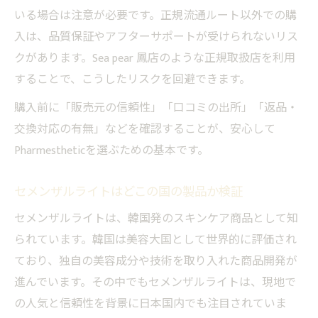
いる場合は注意が必要です。正規流通ルート以外での購
入は、品質保証やアフターサポートが受けられないリス
クがあります。Sea pear 鳳店のような正規取扱店を利用
することで、こうしたリスクを回避できます。
購入前に「販売元の信頼性」「口コミの出所」「返品・
交換対応の有無」などを確認することが、安心して
Pharmestheticを選ぶための基本です。
セメンザルライトはどこの国の製品か検証
セメンザルライトは、韓国発のスキンケア商品として知
られています。韓国は美容大国として世界的に評価され
ており、独自の美容成分や技術を取り入れた商品開発が
進んでいます。その中でもセメンザルライトは、現地で
の人気と信頼性を背景に日本国内でも注目されていま