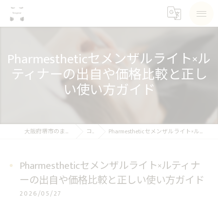
Pharmestheticセメンザルライト×ル
ティナーの出自や価格比較と正し
い使い方ガイド
大阪府堺市のまつげパーマならSea pear
コラム
Pharmestheticセメンザルライト×ルティナーの出自や価格比較と正しい使い方ガイド
Pharmestheticセメンザルライト×ルティナ
ーの出自や価格比較と正しい使い方ガイド
2026/05/27