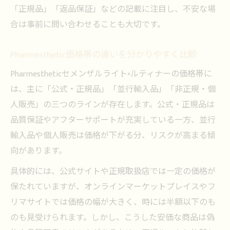
「正規品」「返品保証」などの記載に注目し、不安な場
合は事前に問い合わせることも大切です。
Pharmesthetic価格帯の違いを分かりやすく比較
Pharmestheticセメンザルライト×ルティナーの価格帯に
は、主に「公式・正規品」「並行輸入品」「非正規・個
人販売」の三つのラインが存在します。公式・正規品は
品質保証やアフターサポートが充実している一方、並行
輸入品や個人販売は価格が下がる分、リスクが高まる傾
向があります。
具体的には、公式サイトや正規取扱店では一定の価格が
保たれていますが、オンラインマーケットプレイスやフ
リマサイトでは価格の幅が大きく、時には半額以下のも
のも見受けられます。しかし、こうした安価な商品は偽