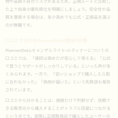
物や品質不良のリスクがあるため、正規ルートと比較し
た上で自身の優先順位を明確にしましょう。安全性や品
質を重視する場合は、多少高めでも公式・正規品を選ぶ
のが無難です。
口コミで分かるPharmesthetic価格の印象
Pharmestheticセメンザルライト×ルティナーについての
口コミでは、「値段は高めだが安心して使える」「公式
で買うとサポートがしっかりしている」といった声が多
くみられます。一方で、「安いショップで購入したら肌
に合わなかった」「偽物が届いた」という失敗談も報告
されています。
口コミから分かることは、価格だけで判断せず、信頼で
きる販売元から購入することがトラブル回避につながる
という点です。実際に正規取扱店で購入したユーザーの