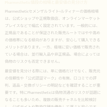
Pharmesthetic値段の相場と最安値の見分け方
Pharmestheticセメンザルライト×ルティナーの価格相場
は、公式ショップや正規取扱店、オンラインマーケット
プレイスなどで幅広く設定されています。一般的には、
正規品であることが保証された販売ルートではやや高め
の価格帯になる傾向がありますが、安心して購入できる
メリットがあります。一方、極端に安い価格で販売され
ている場合は、並行輸入品や非正規品、場合によっては
偽物のリスクも否定できません。
最安値を見分ける際には、単に価格だけでなく、販売元
の信頼性や「公式認証マーク」の有無、口コミでの評
判、返品・交換ポリシーの明記などを確認することが重
要です。特にPharmestheticは偽物流通のリスクが話題に
なることも多いため、複数の販売チャネルを比較検討