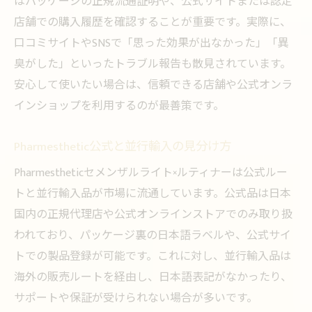
はパッケージの正規流通証明や、公式サイトまたは認定
店舗での購入履歴を確認することが重要です。実際に、
口コミサイトやSNSで「思った効果が出なかった」「異
臭がした」といったトラブル報告も散見されています。
安心して使いたい場合は、信頼できる店舗や公式オンラ
インショップを利用するのが最善策です。
Pharmesthetic公式と並行輸入の見分け方
Pharmestheticセメンザルライト×ルティナーは公式ルー
トと並行輸入品が市場に流通しています。公式品は日本
国内の正規代理店や公式オンラインストアでのみ取り扱
われており、パッケージ裏の日本語ラベルや、公式サイ
トでの製品登録が可能です。これに対し、並行輸入品は
海外の販売ルートを経由し、日本語表記がなかったり、
サポートや保証が受けられない場合が多いです。