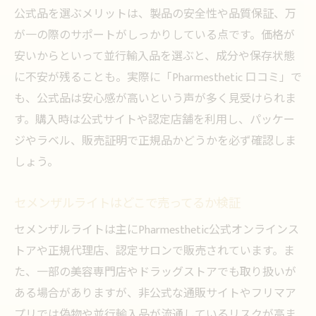
公式品を選ぶメリットは、製品の安全性や品質保証、万
が一の際のサポートがしっかりしている点です。価格が
安いからといって並行輸入品を選ぶと、成分や保存状態
に不安が残ることも。実際に「Pharmesthetic 口コミ」で
も、公式品は安心感が高いという声が多く見受けられま
す。購入時は公式サイトや認定店舗を利用し、パッケー
ジやラベル、販売証明で正規品かどうかを必ず確認しま
しょう。
セメンザルライトはどこで売ってるか検証
セメンザルライトは主にPharmesthetic公式オンラインス
トアや正規代理店、認定サロンで販売されています。ま
た、一部の美容専門店やドラッグストアでも取り扱いが
ある場合がありますが、非公式な通販サイトやフリマア
プリでは偽物や並行輸入品が流通しているリスクが高ま