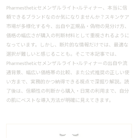
Pharmestheticセメンザルライト×ルティナー、本当に信
頼できるブランドなのか気になりませんか？スキンケア
市場が多様化する今、出自や正規品・偽物の見分け方、
価格の幅広さが購入の判断材料として重視されるように
なっています。しかし、断片的な情報だけでは、最適な
選択が難しいと感じることも。そこで本記事では、
Pharmestheticセメンザルライト×ルティナーの出自や流
通背景、幅広い価格帯の比較、また公式推奨の正しい使
い方まで、実務的かつ納得できる視点で深掘り解説。読
了後は、信頼性の判断から購入・日常の利用まで、自分
の肌にベストな導入方法が明確に見えてきます。