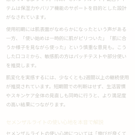
テムは保湿力やバリア機能のサポートを目的とした設計
がなされています。
使用初期には肌表面がなめらかになったという声がある
一方、「使い始めは一時的に肌がピリついた」「肌に合
うか様子を見ながら使った」という慎重な意見も。こう
した口コミから、敏感肌の方はパッチテストや部分使い
を推奨します。
肌変化を実感するには、少なくとも2週間以上の継続使用
が推奨されています。短期間での判断はせず、生活習慣
やスキンケア全体の見直しも同時に行うと、より満足度
の高い結果につながります。
セメンザルライトの使い心地を本音で解説
セメンザルライトの使い心地については「伸びが良くて