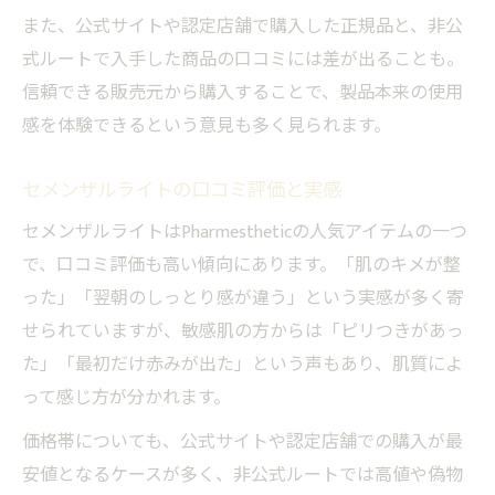
また、公式サイトや認定店舗で購入した正規品と、非公
式ルートで入手した商品の口コミには差が出ることも。
信頼できる販売元から購入することで、製品本来の使用
感を体験できるという意見も多く見られます。
セメンザルライトの口コミ評価と実感
セメンザルライトはPharmestheticの人気アイテムの一つ
で、口コミ評価も高い傾向にあります。「肌のキメが整
った」「翌朝のしっとり感が違う」という実感が多く寄
せられていますが、敏感肌の方からは「ピリつきがあっ
た」「最初だけ赤みが出た」という声もあり、肌質によ
って感じ方が分かれます。
価格帯についても、公式サイトや認定店舗での購入が最
安値となるケースが多く、非公式ルートでは高値や偽物