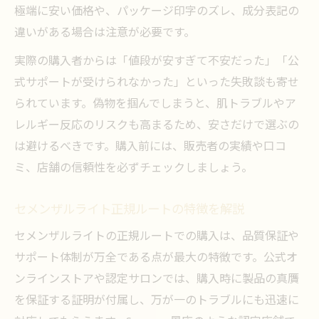
極端に安い価格や、パッケージ印字のズレ、成分表記の
違いがある場合は注意が必要です。
実際の購入者からは「値段が安すぎて不安だった」「公
式サポートが受けられなかった」といった失敗談も寄せ
られています。偽物を掴んでしまうと、肌トラブルやア
レルギー反応のリスクも高まるため、安さだけで選ぶの
は避けるべきです。購入前には、販売者の実績や口コ
ミ、店舗の信頼性を必ずチェックしましょう。
セメンザルライト正規ルートの特徴を解説
セメンザルライトの正規ルートでの購入は、品質保証や
サポート体制が万全である点が最大の特徴です。公式オ
ンラインストアや認定サロンでは、購入時に製品の真贋
を保証する証明が付属し、万が一のトラブルにも迅速に