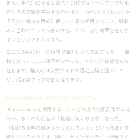
また、年代別にみると20代～30代ではトーンアップや毛
穴ケアの実感を重視する声が多く、40代以上ではハリや
うるおい維持を目的に使っている方が目立ちます。肌悩
みに合わせてライン使いすることで、より効果を感じや
すいというアドバイスも。
口コミの中には「正規店で購入したら安心だった」「偽
物を買ってしまい効果がなかった」といった体験談も存
在します。購入時は公式サイトや認定店舗を選ぶこと
が、満足度アップの鍵となります。
Pharmesthetic使用時の肌の変化に注目
Pharmestheticを使用することでどのような肌変化がある
のか、多くの利用者が「乾燥が気にならなくなった」
「朝起きた時の肌がふっくらしている」といった変化を
感じているようです。特に、セメンザルライト配合アイ