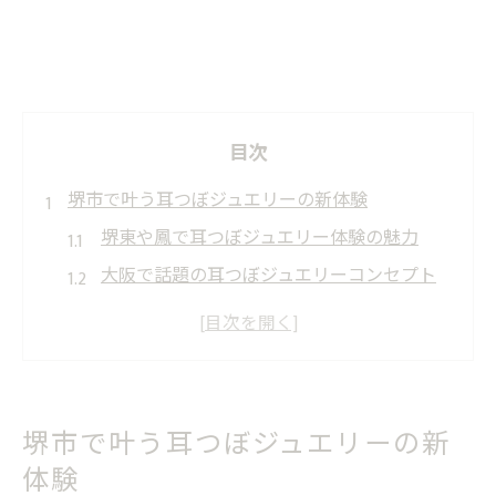
目次
堺市で叶う耳つぼジュエリーの新体験
堺東や鳳で耳つぼジュエリー体験の魅力
大阪で話題の耳つぼジュエリーコンセプト
解説
耳つぼジュエリーの施術がもたらす新しい
価値観
堺市で人気の耳つぼジュエリーの選び方
堺市で叶う耳つぼジュエリーの新
天王寺周辺で注目の耳つぼジュエリー活用
体験
法