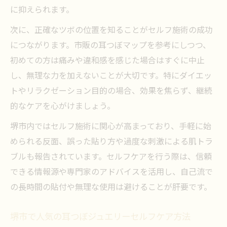
に抑えられます。
次に、正確なツボの位置を知ることがセルフ施術の成功
につながります。市販の耳つぼマップを参考にしつつ、
初めての方は痛みや違和感を感じた場合はすぐに中止
し、無理な力を加えないことが大切です。特にダイエッ
トやリラクゼーション目的の場合、効果を焦らず、継続
的なケアを心がけましょう。
堺市内ではセルフ施術に関心が高まっており、手軽に始
められる反面、誤った貼り方や過度な刺激による肌トラ
ブルも報告されています。セルフケアを行う際は、信頼
できる情報源や専門家のアドバイスを活用し、自己流で
の長時間の貼付や無理な使用は避けることが肝要です。
堺市で人気の耳つぼジュエリーセルフケア方法