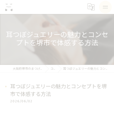
耳つぼジュエリーの魅力とコンセ
プトを堺市で体感する方法
大阪府堺市のまつげパーマならSea pear
コラム
耳つぼジュエリーの魅力とコンセプトを堺市で体感する方法
耳つぼジュエリーの魅力とコンセプトを堺
市で体感する方法
2026/06/02