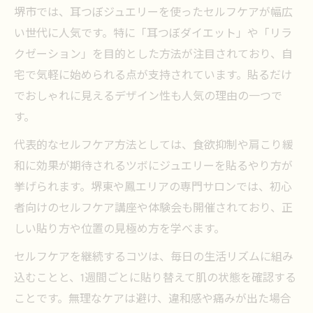
堺市では、耳つぼジュエリーを使ったセルフケアが幅広
い世代に人気です。特に「耳つぼダイエット」や「リラ
クゼーション」を目的とした方法が注目されており、自
宅で気軽に始められる点が支持されています。貼るだけ
でおしゃれに見えるデザイン性も人気の理由の一つで
す。
代表的なセルフケア方法としては、食欲抑制や肩こり緩
和に効果が期待されるツボにジュエリーを貼るやり方が
挙げられます。堺東や鳳エリアの専門サロンでは、初心
者向けのセルフケア講座や体験会も開催されており、正
しい貼り方や位置の見極め方を学べます。
セルフケアを継続するコツは、毎日の生活リズムに組み
込むことと、1週間ごとに貼り替えて肌の状態を確認する
ことです。無理なケアは避け、違和感や痛みが出た場合