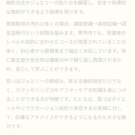
施術方法やジュエリーの貼り方を練習し、安全で効果的
な施術ができるよう指導を受けます。
資格取得の流れは多くの場合、講座受講→実技試験→認
定証発行という段階を踏みます。堺市内でも、受講者の
レベルや目的に合わせたコースが用意されていることが
多く、初心者から経験者まで幅広く対応しています。特
に衛生面や安全性は講座の中で繰り返し強調されるた
め、安心して学ぶことができます。
耳つぼジュエリーの資格は、単なる施術技術だけでな
く、カウンセリング力やアフターケアの知識も身につけ
ることができる点が特徴です。たとえば、耳つぼダイエ
ットやリラクゼーション目的で来店するお客様に対し
て、的確なアドバイスができるようになるのも大きな魅
力です。