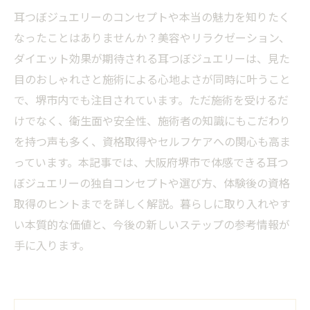
耳つぼジュエリーのコンセプトや本当の魅力を知りたく
なったことはありませんか？美容やリラクゼーション、
ダイエット効果が期待される耳つぼジュエリーは、見た
目のおしゃれさと施術による心地よさが同時に叶うこと
で、堺市内でも注目されています。ただ施術を受けるだ
けでなく、衛生面や安全性、施術者の知識にもこだわり
を持つ声も多く、資格取得やセルフケアへの関心も高ま
っています。本記事では、大阪府堺市で体感できる耳つ
ぼジュエリーの独自コンセプトや選び方、体験後の資格
取得のヒントまでを詳しく解説。暮らしに取り入れやす
い本質的な価値と、今後の新しいステップの参考情報が
手に入ります。