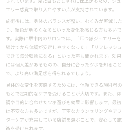
されています。見た目もおしゃれに仕上がるため、ジュ
エリー感覚で取り入れやすい点が支持されています。
施術後には、身体のバランスが整い、むくみが軽減した
り、顔色が明るくなるといった変化を感じる方も多いで
す。実際に堺市内のサロンでは、「耳つぼジュエリーを
続けてから体調が安定しやすくなった」「リフレッシュ
できて気分転換になる」といった声も聞かれます。効果
には個人差があるものの、自分に合ったツボを知ること
で、より高い満足感を得られるでしょう。
具体的な変化を実感するためには、信頼できる施術者の
もとで定期的なケアを受けることが大切です。また、体
調や目的に合わせたツボ選びも効果に影響します。最初
は不安な方も多いですが、丁寧なカウンセリングやアフ
ターケアが充実している店舗を選ぶことで、安心して施
術を受けられます。