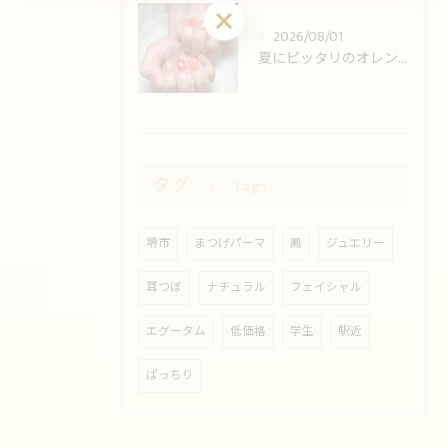
お問い合わせはこちら
2026/08/01
夏にピッタリのオレンジ💅
タグ
Tags
堺市
まつげパーマ
鳳
ジュエリー
耳つぼ
ナチュラル
フェイシャル
エグータム
低価格
学生
駅近
ぱっちり