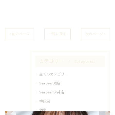
< 前のページ
一覧に戻る
次のページ >
カテゴリー
Categories
全てのカテゴリー
Sea pear 鳳店
Sea pear 深井店
韓国風
個室