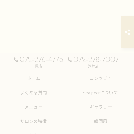
072-276-4778
072-278-7007
鳳店
深井店
ホーム
コンセプト
よくある質問
Sea pearについて
メニュー
ギャラリー
サロンの特徴
韓国風