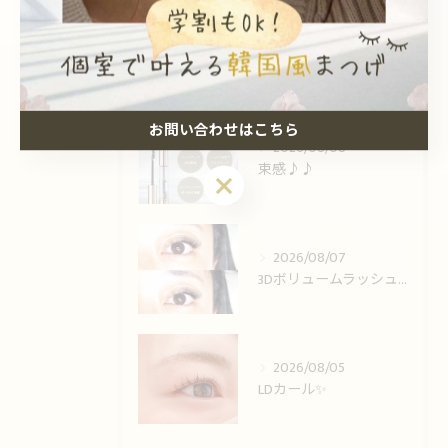
最近の投稿
Recent Posts
お問い合わせはこちら
2026/08/08
束感♪♪
お問い合わせはこちら
2026/08/07
3Dボリュームラッシュ🌟
2026/08/05
LDカール✨️