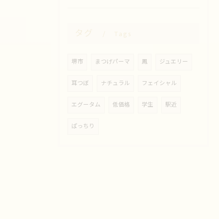
タグ
Tags
堺市
まつげパーマ
鳳
ジュエリー
耳つぼ
ナチュラル
フェイシャル
エグータム
低価格
学生
駅近
ぱっちり